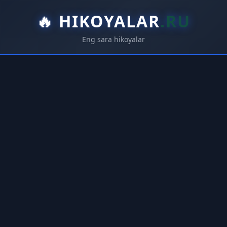
🔥
HIKOYALAR
.RU
Eng sara hikoyalar