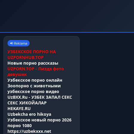
📢 Reklama
УЗБЕКСКОЕ ПОРНО НА
UZPORNHUB.TOP
Новые порно рассказы
UZPORN.TOP - Пизда фото
девушек
Узбекское порно онлайн
Зоопорно с животными
узбекское порно видео
UzBXX.Ru - УЗБЕК ЗАПАЛ СЕКС
СЕКС ХИКОЙАЛАР
HEKAYE.RU
Uzbekcha ero hikoya
Узбекское новый порно 2026
порно 1080
https://uzbekxxx.net